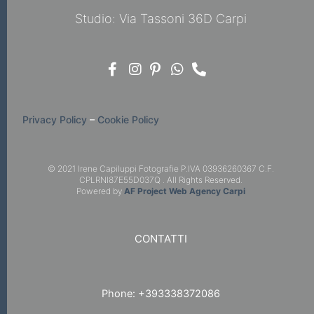
Studio: Via Tassoni 36D Carpi
Privacy Policy
–
Cookie Policy
© 2021 Irene Capiluppi Fotografie P.IVA 03936260367 C.F.
CPLRNI87E55D037Q . All Rights Reserved.
Powered by
AF Project Web Agency Carpi
CONTATTI
Phone: +393338372086