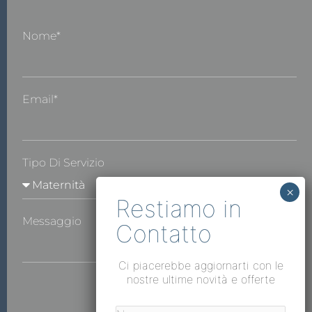
Nome*
Email*
Tipo Di Servizio
Messaggio
Ci piacerebbe aggiornarti con le
nostre ultime novità e offerte
INVIA