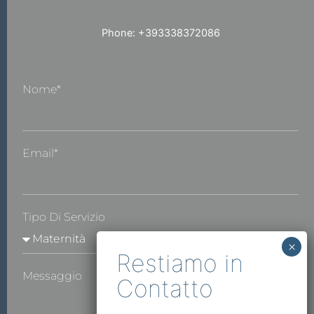
Phone: +393338372086
Nome*
Email*
Tipo Di Servizio
Messaggio