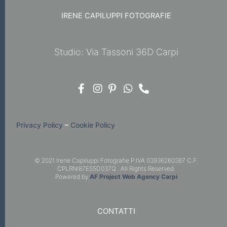
IRENE CAPILUPPI FOTOGRAFIE
Studio: Via Tassoni 36D Carpi
Privacy Policy
–
Cookie Policy
© 2021 Irene Capiluppi Fotografie P.IVA 03936260367 C.F.
CPLRNI87E55D037Q . All Rights Reserved.
Powered by
AF Project Web Agency Carpi
CONTATTI