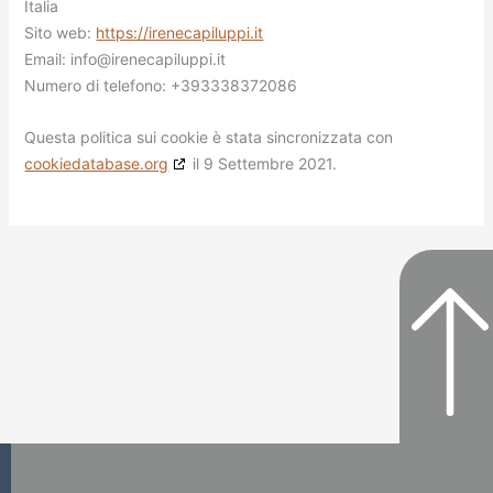
Italia
Sito web:
https://irenecapiluppi.it
Email:
info@
irenecapiluppi.it
Numero di telefono: +393338372086
Questa politica sui cookie è stata sincronizzata con
cookiedatabase.org
il 9 Settembre 2021.