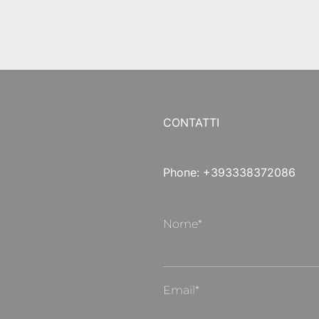
CONTATTI
Phone: +393338372086
Nome*
Email*