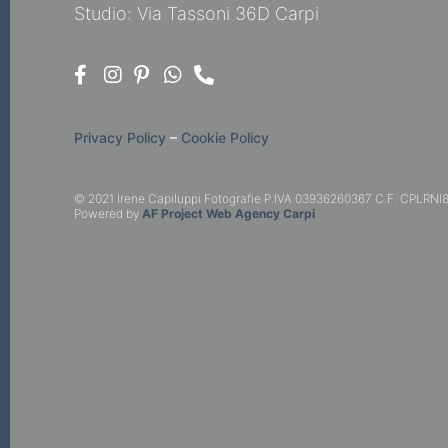
Studio: Via Tassoni 36D Carpi
Privacy Policy
–
Cookie Policy
© 2021 Irene Capiluppi Fotografie P.IVA 03936260367 C.F. CPLRNI8
Powered by
AF Project Web Agency Carpi