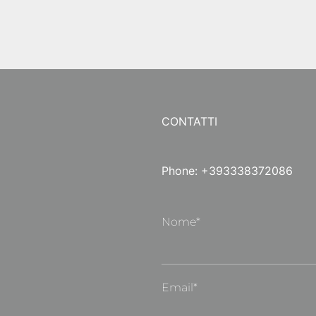
CONTATTI
Phone: +393338372086
Nome*
Email*