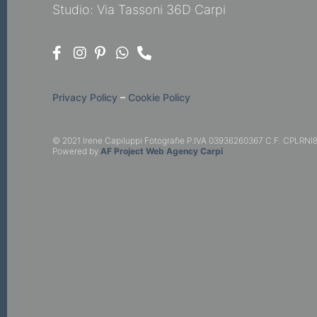
Studio: Via Tassoni 36D Carpi
Privacy Policy
–
Cookie Policy
© 2021 Irene Capiluppi Fotografie P.IVA 03936260367 C.F. CPLRNI8
Powered by
AF Project Web Agency Carpi