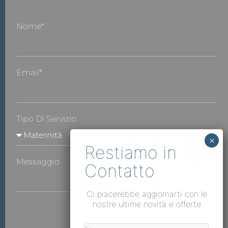
Nome*
Email*
Tipo Di Servizio
Messaggio
Ci piacerebbe aggiornarti con le
nostre ultime novità e offerte
INVIA