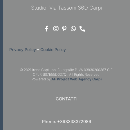
Studio: Via Tassoni 36D Carpi
Privacy Policy
–
Cookie Policy
© 2021 Irene Capiluppi Fotografie P.IVA 03936260367 C.F.
CPLRNI87E55D037Q . All Rights Reserved.
Powered by
AF Project Web Agency Carpi
CONTATTI
Phone: +393338372086