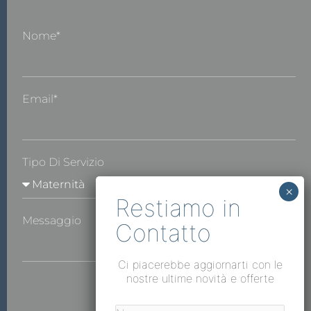
Nome*
Email*
Tipo Di Servizio
Messaggio
Ci piacerebbe aggiornarti con le
nostre ultime novità e offerte
INVIA