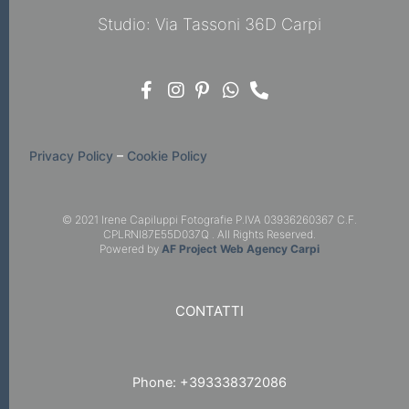
Studio: Via Tassoni 36D Carpi
Privacy Policy
–
Cookie Policy
© 2021 Irene Capiluppi Fotografie P.IVA 03936260367 C.F.
CPLRNI87E55D037Q . All Rights Reserved.
Powered by
AF Project Web Agency Carpi
CONTATTI
Phone: +393338372086